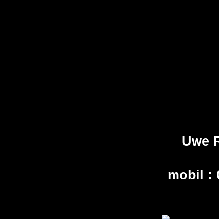
Uwe 
mobil :